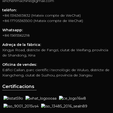
xinchenmachine@gmail.com
telèfon:
+86 15163613832 (Mateix compte de WeChat)
+86 17705363500 (Mateix compte de WeChat)
Whatsapp:
+86 15615562218
Adreça de la fàbrica:
Xingye Road, districte de Fangzi, ciutat de Weifang, província
de Shandong, Xina
Oficina de vendes:
Edifici Cailian, parc científic i tecnològic de Wuluo, districte de
Xiangcheng, ciutat de Suzhou, província de Jiangsu
Certificacions