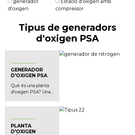
generador
Estació d'oxigen amb
d'oxigen
compressor
Tipus de generadors
d'oxigen PSA
GENERADOR
D'OXIGEN PSA
Què és una planta
d'oxigen PSA? Una
planta d'oxigen
PSA...
PLANTA
D'OXIGEN