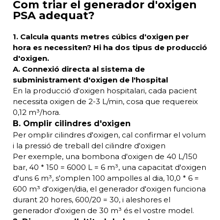
Com triar el generador d'oxigen
PSA adequat?
1. Calcula quants metres cúbics d'oxigen per
hora es necessiten? Hi ha dos tipus de producció
d'oxigen.
A. Connexió directa al sistema de
subministrament d'oxigen de l'hospital
En la producció d'oxigen hospitalari, cada pacient
necessita oxigen de 2-3 L/min, cosa que requereix
0,12 m³/hora.
B. Omplir cilindres d'oxigen
Per omplir cilindres d'oxigen, cal confirmar el volum
i la pressió de treball del cilindre d'oxigen
Per exemple, una bombona d'oxigen de 40 L/150
bar, 40 * 150 = 6000 L = 6 m³, una capacitat d'oxigen
d'uns 6 m³, s'omplen 100 ampolles al dia, 10,0 * 6 =
600 m³ d'oxigen/dia, el generador d'oxigen funciona
durant 20 hores, 600/20 = 30, i aleshores el
generador d'oxigen de 30 m³ és el vostre model.