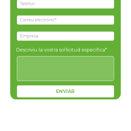
Descriviu la vostra sol·licitud específica*
ENVIAR