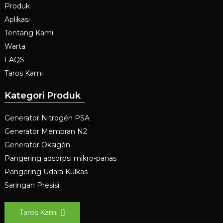
Produk
Aplikasi
Tentang Kami
Warta
FAQS
Taros Kami
Kategori Produk
Generator Nitrogén PSA
Generator Membran N2
Generator Oksigén
Pangering adsorpsi mikro-panas
Pangering Udara Kulkas
Saringan Presisi
Taros Kami