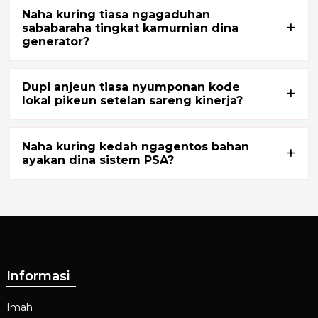
Naha kuring tiasa ngagaduhan
+
sababaraha tingkat kamurnian dina
generator?
Dupi anjeun tiasa nyumponan kode
+
lokal pikeun setelan sareng kinerja?
Naha kuring kedah ngagentos bahan
+
ayakan dina sistem PSA?
Informasi
Imah