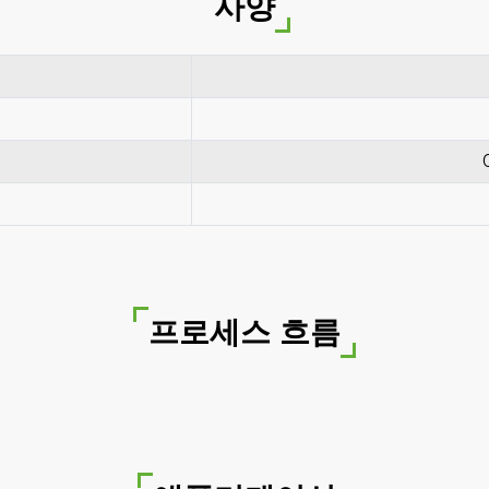
사양
프로세스 흐름