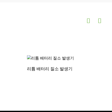
리튬 배터리 질소 발생기
P