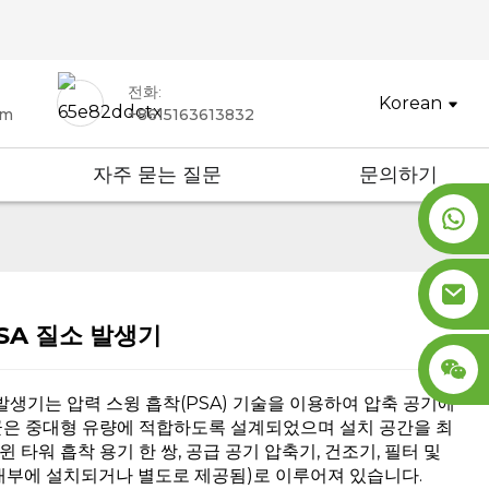
전화:
Korean
om
+8615163613832
자주 묻는 질문
문의하기
SA 질소 발생기
ding...
ding...
 발생기는 압력 스윙 흡착(PSA) 기술을 이용하여 압축 공기에
군은 중대형 유량에 적합하도록 설계되었으며 설치 공간을 최
 타워 흡착 용기 한 쌍, 공급 공기 압축기, 건조기, 필터 및
내부에 설치되거나 별도로 제공됨)로 이루어져 있습니다.