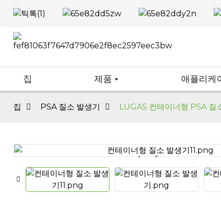
집
제품
애플리케
집
PSA 질소 발생기
LUGAS 컨테이너형 PSA 질
Loading...
Loading...