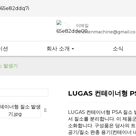
이메일:
xinchenmachine@gmail.c
이션
회사 소개
소식
소 발생기
LUGAS 컨테이너형 P
Loa
Loa
LUGAS 컨테이너형 PSA 질소
서 질소를 분리합니다. 이 제품
소화합니다. 구성품은 당사의 트윈
공기/질소 완충 용기(컨테이너 