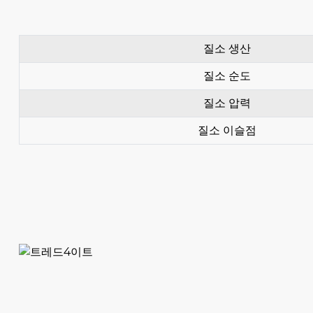
질소 생산
질소 순도
질소 압력
질소 이슬점