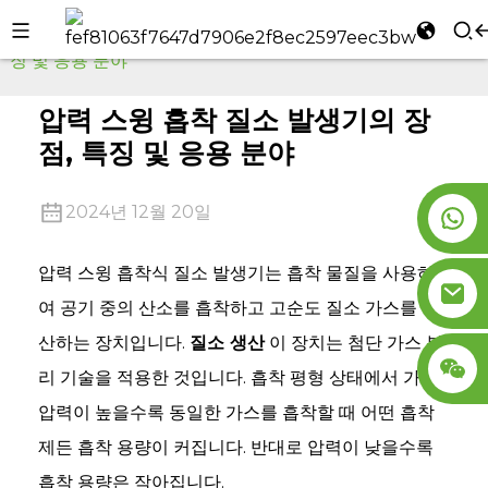
집
회사 소식
압력 스윙 흡착 질소 발생기의 장점, 특
징 및 응용 분야
l
se
압력 스윙 흡착 질소 발생기의 장
점, 특징 및 응용 분야
2024년 12월 20일
n
압력 스윙 흡착식 질소 발생기는 흡착 물질을 사용하
여 공기 중의 산소를 흡착하고 고순도 질소 가스를 생
산하는 장치입니다.
질소 생산
이 장치는 첨단 가스 분
리 기술을 적용한 것입니다. 흡착 평형 상태에서 가스
압력이 높을수록 동일한 가스를 흡착할 때 어떤 흡착
제든 흡착 용량이 커집니다. 반대로 압력이 낮을수록
흡착 용량은 작아집니다.