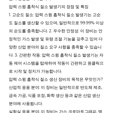
압력 스윙 흡착식 질소 발생기의 장점 및 특징
1. 고순도 질소: 압력 스윙 흡착식 질소 발생기는 고순
도 질소를 생산할 수 있으며, 일반적으로 99.99% 이상
의 순도를 충족합니다. 2. 우수한 안정성: 이 장비는 안
정적인 가스 발생 및 유량 조절 기능을 갖추고 있어 다
양한 산업 분야의 질소 요구 사항을 충족할 수 있습니
다. 3. 간편한 작동: 압력 스윙 흡착식 질소 발생기는 자
동 제어 시스템을 탑재하여 작동이 간편하고 원클릭으
로 시작 및 정지가 가능합니다.
압력 스윙 흡착식 질소 생산 장비의 목적은 무엇인가?
an
산업적 응용 분야: 이 장비는 일반적으로 반도체 제조,
m
금속 가공, 식품 포장, 화학 생산 등과 같은 산업 생산
분야에 사용됩니다.
실험실 응용 분야: 이 장비는 가스 크로마토그래피, 액