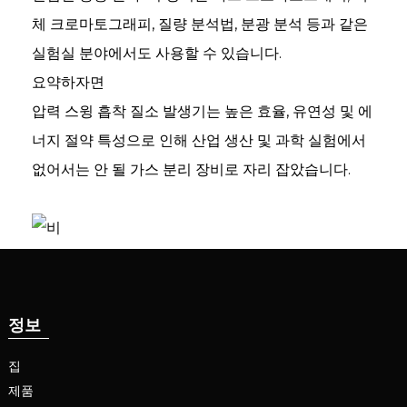
체 크로마토그래피, 질량 분석법, 분광 분석 등과 같은
실험실 분야에서도 사용할 수 있습니다.
요약하자면
압력 스윙 흡착 질소 발생기는 높은 효율, 유연성 및 에
너지 절약 특성으로 인해 산업 생산 및 과학 실험에서
e
없어서는 안 될 가스 분리 장비로 자리 잡았습니다.
se
nda
정보
집
제품