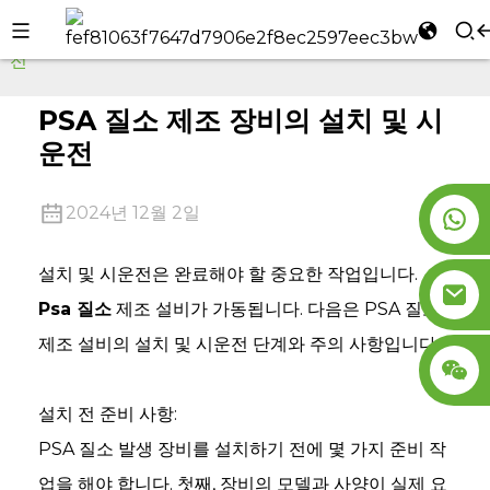
집
회사 소식
PSA 질소 제조 장비의 설치 및 시운
전
l
se
PSA 질소 제조 장비의 설치 및 시
운전
2024년 12월 2일
n
설치 및 시운전은 완료해야 할 중요한 작업입니다.
Psa 질소
제조 설비가 가동됩니다. 다음은 PSA 질소
제조 설비의 설치 및 시운전 단계와 주의 사항입니다.
설치 전 준비 사항:
PSA 질소 발생 장비를 설치하기 전에 몇 가지 준비 작
업을 해야 합니다. 첫째, 장비의 모델과 사양이 실제 요