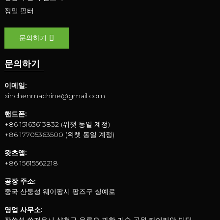
정밀 필터
문의하기
문의하기
이메일:
xinchenmachine@gmail.com
핸드폰:
+86 15163613832 (위챗 동일 계정)
+86 17705363500 (위챗 동일 계정)
왓츠앱:
+86 15615562218
공장 주소:
중국 산둥성 웨이팡시 팡즈구 싱예로
영업 사무소: