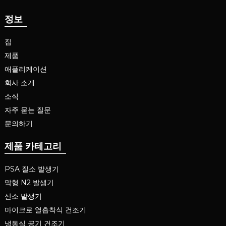
정보
집
제품
애플리케이션
회사 소개
소식
자주 묻는 질문
문의하기
제품 카테고리
PSA 질소 발생기
막형 N2 발생기
산소 발생기
마이크로 열흡착식 건조기
냉동식 공기 건조기