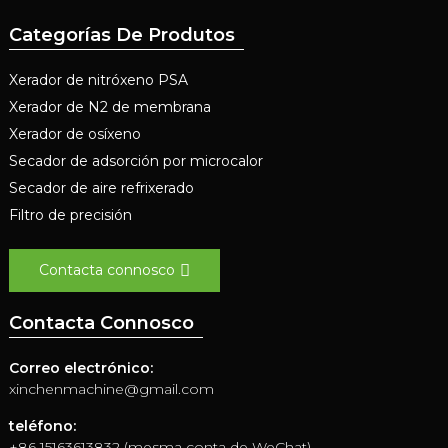
Categorías De Produtos
Xerador de nitróxeno PSA
Xerador de N2 de membrana
Xerador de osíxeno
Secador de adsorción por microcalor
Secador de aire refrixerado
Filtro de precisión
Contacta connosco
Contacta Connosco
Correo electrónico:
xinchenmachine@gmail.com
teléfono:
+86 15163613832 (mesma conta de WeChat)