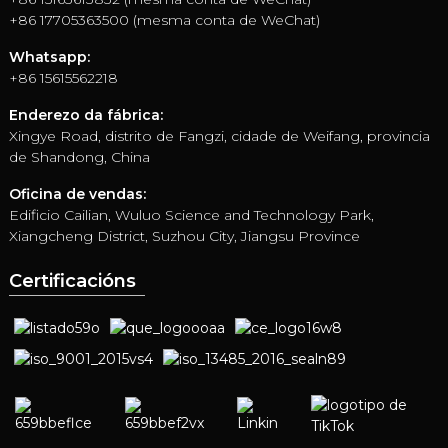
+86 17705363500 (mesma conta de WeChat)
Whatsapp:
+86 15615562218
Enderezo da fábrica:
Xingye Road, distrito de Fangzi, cidade de Weifang, provincia
de Shandong, China
Oficina de vendas:
Edificio Cailian, Wuluo Science and Technology Park,
Xiangcheng District, Suzhou City, Jiangsu Province
Certificacións