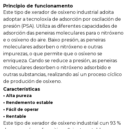
Principio de funcionamento
Este tipo de xerador de osíxeno industrial adoita
adoptar a tecnoloxía de adsorción por oscilación de
presión (PSA). Utiliza as diferentes capacidades de
adsorción das peneiras moleculares para o nitróxeno
e o osíxeno do aire. Baixo presión, as peneiras
moleculares adsorben o nitróxeno e outras
impurezas, o que permite que o osíxeno se
enriqueza. Cando se reduce a presión, as peneiras
moleculares desorben o nitróxeno adsorbido e
outras substancias, realizando así un proceso cíclico
de produción de osíxeno.
Características
an
• Alta pureza
• Rendemento estable
m
• Fácil de operar
• Rentable
Este tipo de xerador de osíxeno industrial cun 93 %