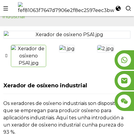
Inicio
Xerador de osíxeno
Xerador de osíxeno
industrial
l
se
n
Xerador de osíxeno industrial
Os xeradores de osíxeno industriais son dispositivos
que se empregan para producir osíxeno para
aplicacións industriais. Aquí tes unha introdución a
un xerador de osíxeno industrial cunha pureza do
93 %.