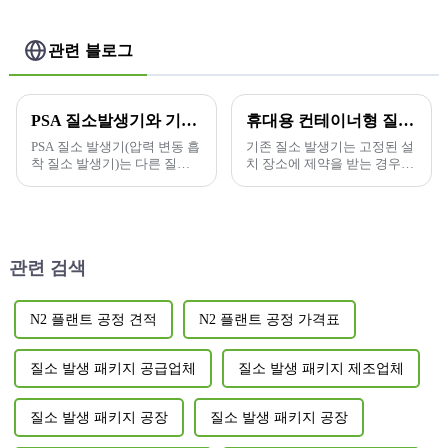
관련 블로그
PSA 질소발생기와 기타 질소생산기술의 비교분석
휴대용 컨테이너형 질소 발생기, 유연한 가스 사용의 새로운 시대를 열다
PSA 질소 발생기(압력 변동 흡
기존 질소 발생기는 고정된 설
착 질소 발생기)는 다른 질소
치 장소에 제약을 받는 경우가
생산 기술과 비교했을 때 고유
많습니다. 임시 운영 기업, 외
한 장점과 특성을 가지고 있지
딴 지역에서 프로젝트를 진행
만, 몇 가지 한계도 있습니다.
하는 기업, 그리고 자주 위치를
변경해야 하는 기업의 경우...
관련 검색
N2 플랜트 공정 견적
N2 플랜트 공정 가격표
질소 발생 패키지 공급업체
질소 발생 패키지 제조업체
질소 발생 패키지 공장
질소 발생 패키지 공장