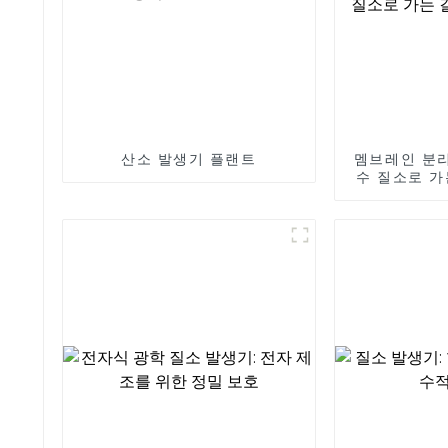
산소 발생기 플랜트
멤브레인 분리
수 질소로 가