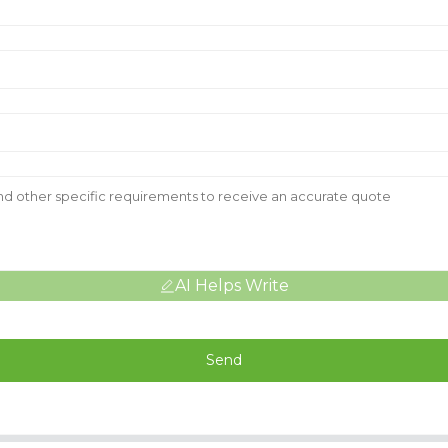
AI Helps Write
Send