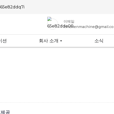
이메일:
xinchenmachine@gmail.c
이션
회사 소개
소식
 제공