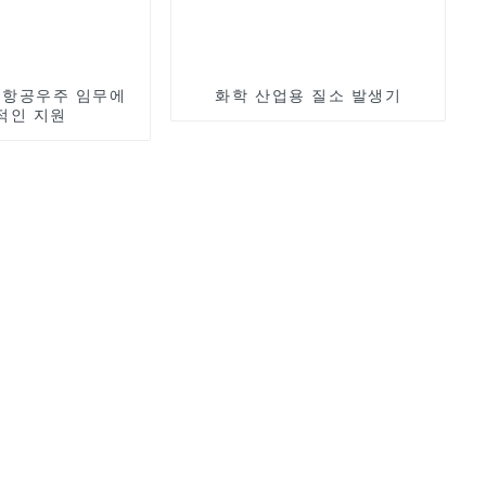
 항공우주 임무에
화학 산업용 질소 발생기
적인 지원