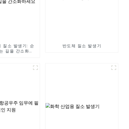
 질소 발생기: 순
반도체 질소 발생기
는 길을 간소화하
세요