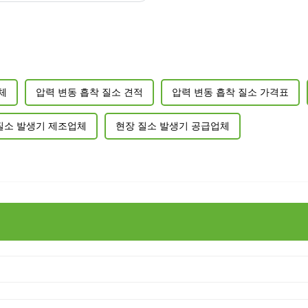
체
압력 변동 흡착 질소 견적
압력 변동 흡착 질소 가격표
질소 발생기 제조업체
현장 질소 발생기 공급업체