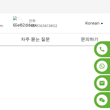
전화:
Korean
om
+8615163613832
자주 묻는 질문
문의하기