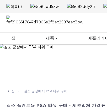
집
제품
애플리케
>>
집
질소 공장에서 PSA 타워 구매
질소 플랜트용 PSA 타워 구매 - 제조업체 가격표 ​