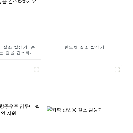
 질소 발생기: 순
반도체 질소 발생기
는 길을 간소화하
세요