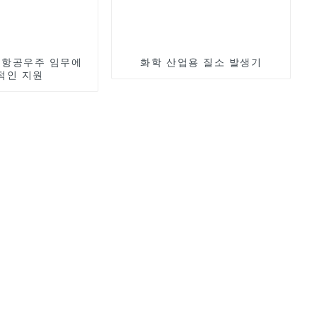
 항공우주 임무에
화학 산업용 질소 발생기
적인 지원