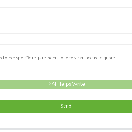
AI Helps Write
Send