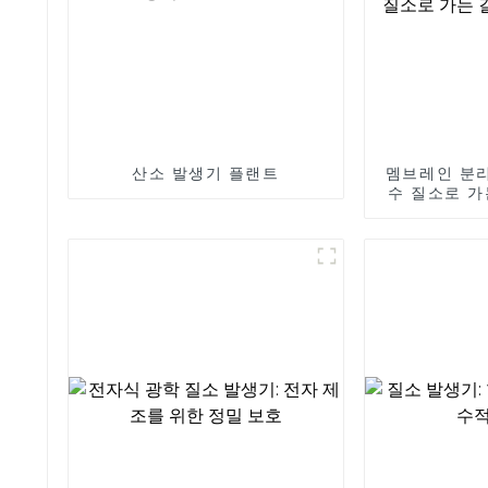
산소 발생기 플랜트
멤브레인 분리
수 질소로 가