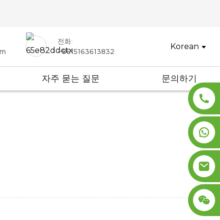
전화:
Korean
om
+8615163613832
자주 묻는 질문
문의하기