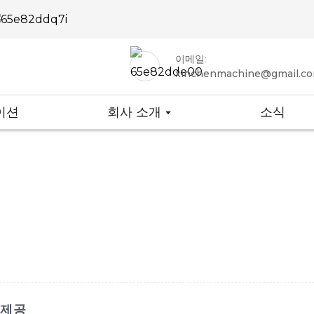
이메일:
xinchenmachine@gmail.c
이션
회사 소개
소식
​제공