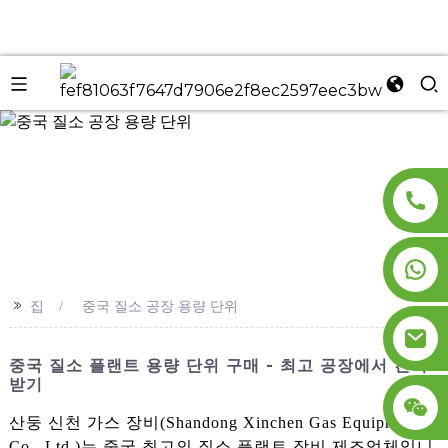
n
>>
집
중국 질소 공장 용량 단위
중국 질소 플랜트 용량 단위 구매 - 최고 공장에서 견적
받기
산둥 신천 가스 장비(Shandong Xinchen Gas Equipment
Co., Ltd.)는 중국 최고의 질소 플랜트 장비 제조업체입니