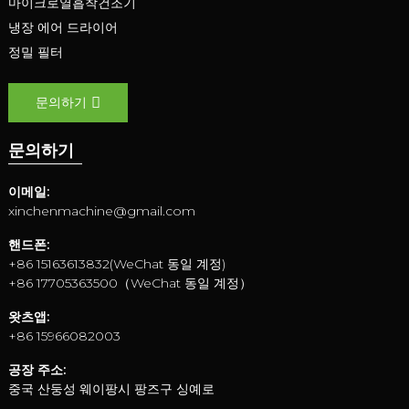
마이크로열흡착건조기
냉장 에어 드라이어
정밀 필터
문의하기
문의하기
이메일:
xinchenmachine@gmail.com
핸드폰:
+86 15163613832(WeChat 동일 계정)
+86 17705363500（WeChat 동일 계정）
왓츠앱:
+86 15966082003
공장 주소:
중국 산둥성 웨이팡시 팡즈구 싱예로