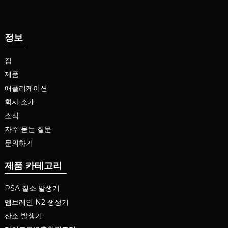
정보
집
제품
애플리케이션
회사 소개
소식
자주 묻는 질문
문의하기
제품 카테고리
PSA 질소 발생기
멤브레인 N2 생성기
산소 발생기