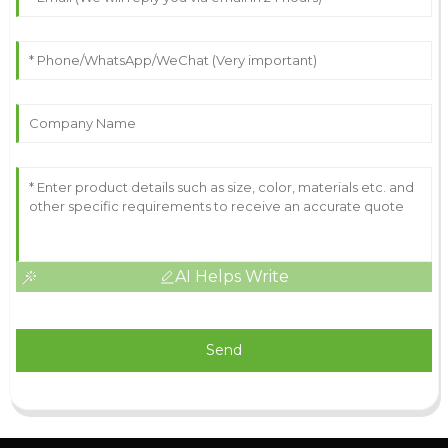
AI Helps Write
Send