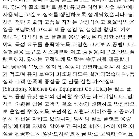
다. 당사의 질소 플랜트 용량 유닛은 다양한 산업 분야에
사용되는 고순도 질소를 생산하도록 설계되었습니다. 당
사의 첨단 기술과 고품질 자재는 안정적이고 효율적인 운
영을 보장하여 고객의 비용 절감 및 생산성 향상에 기여
합니다. 당사의 질소 플랜트 용량 유닛은 다양한 산업 분
야의 특정 요구를 충족하도록 다양한 크기로 제공됩니다.
실험실용 소규모 시스템부터 제조 공정용 대규모 산업 플
랜트까지, 당사는 고객님께 딱 맞는 솔루션을 제공합니
다. 당사의 유닛은 설치 및 작동이 간편하고 에너지 소비
가 적으며 유지 보수가 최소화되도록 설계되었습니다. 품
질과 고객 만족에 중점을 둔 산둥 신천 가스 장비
(Shandong Xinchen Gas Equipment Co., Ltd.)는 질소 플
랜트 용량 유닛 분야의 신뢰할 수 있는 파트너입니다. 당
사의 숙련된 팀은 고객의 질소 생산이 원활하고 안정적으
로 운영될 수 있도록 포괄적인 지원과 서비스를 제공하기
위해 최선을 다하고 있습니다. 당사의 질소 플랜트 용량
유닛에 대해 자세히 알아보고 귀사의 비즈니스에 어떤 이
점을 제공하는지 알아보시려면 지금 바로 문의해 주세요.