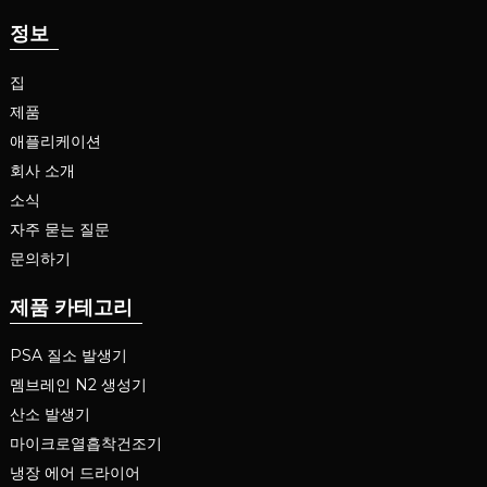
정보
집
제품
애플리케이션
회사 소개
소식
자주 묻는 질문
문의하기
제품 카테고리
PSA 질소 발생기
멤브레인 N2 생성기
산소 발생기
마이크로열흡착건조기
냉장 에어 드라이어