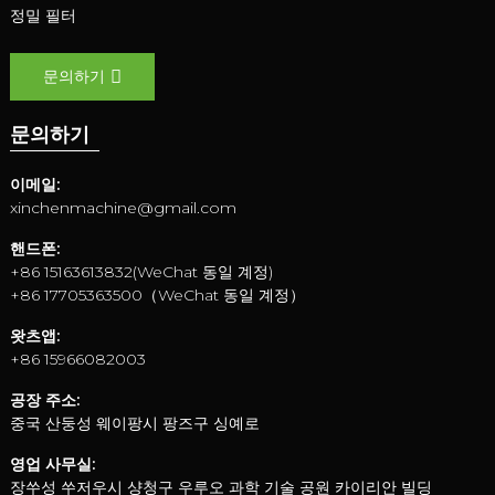
정밀 필터
문의하기
문의하기
이메일:
xinchenmachine@gmail.com
핸드폰:
+86 15163613832(WeChat 동일 계정)
+86 17705363500（WeChat 동일 계정）
왓츠앱:
+86 15966082003
공장 주소:
중국 산둥성 웨이팡시 팡즈구 싱예로
영업 사무실:
장쑤성 쑤저우시 샹청구 우루오 과학 기술 공원 카이리안 빌딩