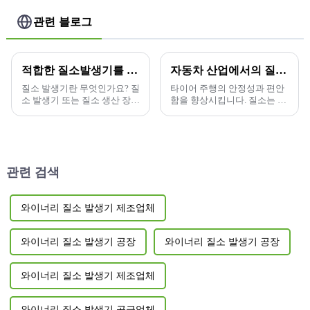
관련 블로그
적합한 질소발생기를 선택하는 방법은?
자동차 산업에서의 질소 활용
질소 발생기란 무엇인가요? 질
타이어 주행의 안정성과 편안
소 발생기 또는 질소 생산 장치
함을 향상시킵니다. 질소는 화
라고도 하는 질소 발생기는 공
학적 특성이 매우 불활성인 거
기를 원료로 사용하고, 탄소 몰
의 불활성인 이원자 기체입니
을...
다.
관련 검색
와이너리 질소 발생기 제조업체
와이너리 질소 발생기 공장
와이너리 질소 발생기 공장
와이너리 질소 발생기 제조업체
와이너리 질소 발생기 공급업체