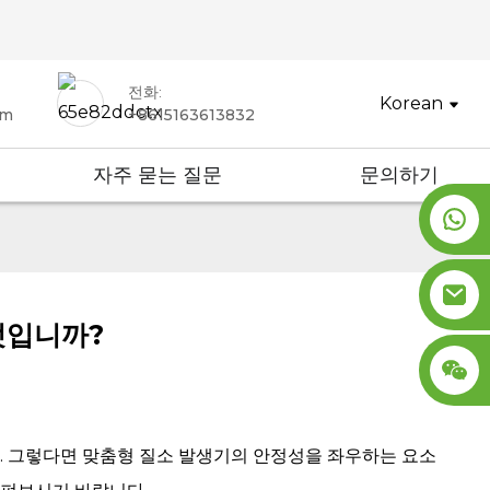
전화:
Korean
om
+8615163613832
자주 묻는 질문
문의하기
엇입니까?
. 그렇다면 맞춤형 질소 발생기의 안정성을 좌우하는 요소