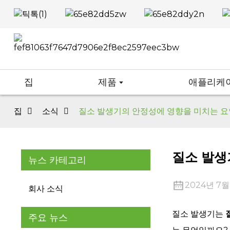
집
제품
애플리케
집
소식
질소 발생기의 안정성에 영향을 미치는 
질소 발생
뉴스 카테고리
2024년 7월
회사 소식
질소 발생기는
주요 뉴스