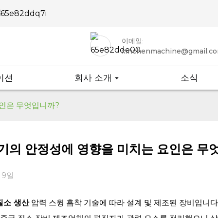
이메일:
xinchenmachine@gmail.c
이션
회사 소개
소식
요인은 무엇입니까?
기의 안정성에 영향을 미치는 요인은 무
 9일
질소 생산
압력 스윙 흡착 기술에 따라 설계 및 제조된 장비입니다