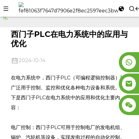
家
公司新闻
西门子PLC在电力系统中的应用与优
化
l
se
西门子PLC在电力系统中的应用与
优化
2024-10-14
n
在电力系统中，西门子PLC（可编程逻辑控制器）被
广泛用于控制、监控和优化各种电力设备和系统。以
下是西门子PLC在电力系统中的应用和优化主要内
容：
电厂控制：西门子PLC可用于控制电厂的发电机组、
锅炉、汽轮机等设备，实现发电过程的自动化控制。