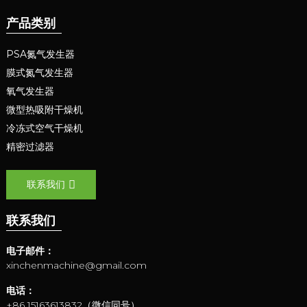
产品类别
PSA氮气发生器
膜式氮气发生器
氧气发生器
微型热吸附干燥机
冷冻式空气干燥机
精密过滤器
联系我们
联系我们
电子邮件：
xinchenmachine@gmail.com
电话：
+86 15163613832（微信同号）