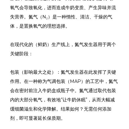
氧气会导致氧化，进而造成牛奶变质、产生异味并流
失营养。氮气（N₂）是一种惰性、清洁、干燥的气
体，是置换氧气的理想选择。
在现代化的（鲜奶）生产线上，氮气发生器用于两个
关键阶段：
包装（影响最大之处）：氮气发生器在此发挥了关键
作用。在一种称为气调包装（MAP）的工艺中，氮气
会在密封前注入牛奶盒或瓶子中。氮气通过取代包装
an
内的大部分氧气，有效地“让牛奶休眠”，从而大幅减
m
缓细菌滋生和化学降解。结果如何？无需任何添加
剂，即可显著延长保质期。