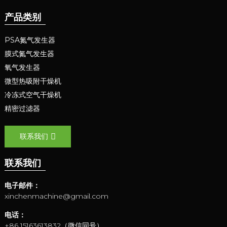
产品类别
PSA氮气发生器
膜式氮气发生器
氧气发生器
微型热吸附干燥机
冷冻式空气干燥机
精密过滤器
联系我们
联系我们
电子邮件：
xinchenmachine@gmail.com
电话：
+86 15163613832（微信同号）