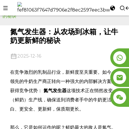
家
消息
氮气发生器：从农场到冰箱，让牛奶更新鲜
的秘诀
l
se
氮气发生器：从农场到冰箱，让牛
奶更新鲜的秘诀
2025-12-16
n
在竞争激烈的乳制品行业，新鲜度至关重要。如今，
领先的牛奶生产商正转向一种强大的内部解决方案来
获得竞争优势：
氮气发生器
这项技术正在悄然改变
（鲜奶）生产线，确保送到消费者手中的牛奶更洁
白、更安全、更新鲜，保质期更长。
那么，它是如何运作的呢？鲜奶最大的敌人是氧气。