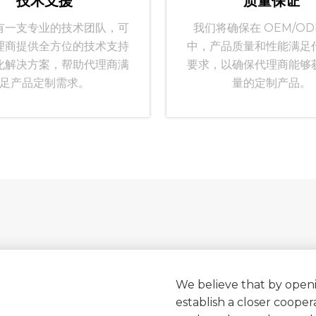
技术支援
质量保证
一支专业的技​​术团队，可
我们将确保在 OEM/OD
理商提供全方位的技术支持
中，产品质量和性能满足
化解决方案，帮助代理商满
要求，以确保代理商能够
足产品定制需求​​。
量的定制产品。
We believe that by open
establish a closer coopera