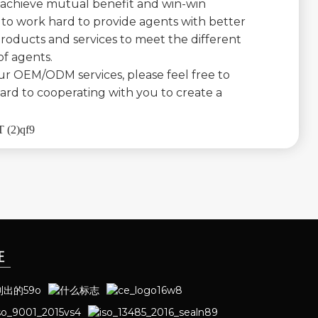
 achieve mutual benefit and win-win
e to work hard to provide agents with better
roducts and services to meet the different
f agents.
our OEM/ODM services, please feel free to
ard to cooperating with you to create a
证