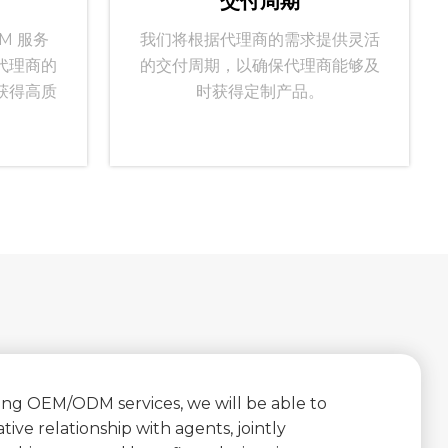
交付周期
M 服务
我们将根据代理商的需求提供灵活
代理商的
的交付周期，以确保代理商能够及
获得高质
时获得定制产品。
ing OEM/ODM services, we will be able to
tive relationship with agents, jointly