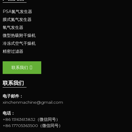
PSA氮气发生器
膜式氮气发生器
氧气发生器
微型热吸附干燥机
冷冻式空气干燥机
精密过滤器
联系我们
联系我们
电子邮件：
xinchenmachine@gmail.com
电话：
+86 15163613832（微信同号）
+86 17705363500（微信同号）