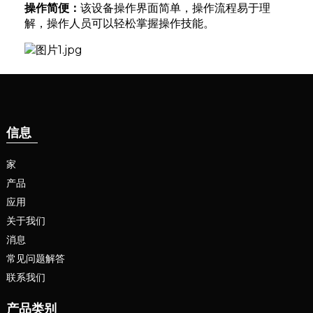
操作简便：
该设备操作界面简单，操作流程易于理
解，操作人员可以轻松掌握操作技能。
e
信息
家
产品
se
应用
关于我们
消息
nda
常见问题解答
联系我们
产品类别