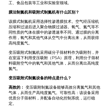
工、食品包装等工业和实验室领域。
膜法制氮机和吸附式制氮机有什么区别？
该膜式制氮机采用选择性渗透膜技术。空气经压缩机
压缩和过滤后进入聚合物膜过滤器。氧气、氮气等不
同性质的气体在膜中的渗透速率不同。通过膜的分离
作用，氧气和其他气体从空气中分离出来，从而获得
高纯度氮气。
变压吸附式制氮机采用碳分子筛材料作为吸附剂，并
在室温下利用变压吸附（PSA）原理，利用分子筛材
料吸附空气中的氧气和其他气体，从而分离出高纯度
氮气。
变压吸附式制氮设备的特点是什么？
an
高效的：
变压吸附制氮设备能够高效分离氮气和其他
m
气体，从而生产高纯度氮气。可靠性高：该设备采用
优质分子筛材料，并配备自动化控制系统，运行稳
定。