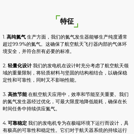
特征
1.
高纯氮气
生产方面，我们的氮气发生器能够生产纯度通常
超过99.9%的氮气。这确保了航空航天飞行器内部的气体环
境安全，并符合所有必要的标准。
e
2.
轻量化设计
我们的发电机在设计时充分考虑了航空航天领
域的重量限制，将轻质材料与坚固的结构相结合，以确保稳
定性和可靠性，同时又不影响性能。
se
3.
高效节能
在航空航天应用中，效率和节能至关重要。我们
的氮气发生器经过优化，可最大限度地降低能耗，确保在长
nda
时间任务中持续供应氮气。
4.
可靠稳定
我们的发电机专为在极端环境下运行而设计，具
有极高的可靠性和稳定性。它们对于航天器系统的持续运行