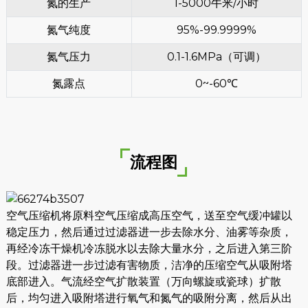
氮的生产
1-5000牛米/小时
氮气纯度
95%-99.9999%
氮气压力
0.1-1.6MPa（可调）
氮露点
0~-60℃
流程图
空气压缩机将原料空气压缩成高压空气，送至空气缓冲罐以
稳定压力，然后通过过滤器进一步去除水分、油雾等杂质，
再经冷冻干燥机冷冻脱水以去除大量水分，之后进入第三阶
段。过滤器进一步过滤有害物质，洁净的压缩空气从吸附塔
底部进入。气流经空气扩散装置（万向螺旋或瓷球）扩散
后，均匀进入吸附塔进行氧气和氮气的吸附分离，然后从出