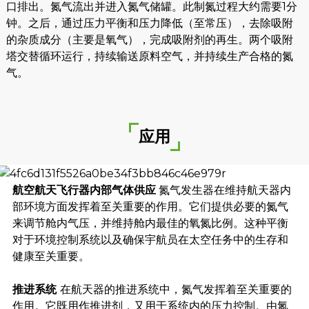
口排出。氮气流出并进入氮气储罐。此制氮过程大约需要1分
钟。之后，通过压力平衡和压力降低（至常压），去除吸附
的杂质成分（主要是氧气），完成吸附剂的再生。两个吸附
塔交替循环运行，持续输送原料空气，并持续生产合格的氮
气。
应用
航空航天飞行器内部气体供应
氮气发生器在维持航天器内
部环境方面发挥着至关重要的作用。它们提供必要的氮气
来调节舱内气压，并维持舱内最佳的氧氮比例。这种平衡
对于环境控制系统以及确保宇航员在太空任务中的生存和
健康至关重要。
推进系统
在航天器的推进系统中，氮气发挥着至关重要的
作用。它既用作推进剂，又用于系统内的压力控制。由氮