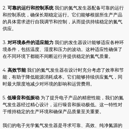
2.
可靠的运行和控制系统
我们的氮气发生器配备可靠的运行
和控制系统，确保长期稳定运行。它们能够根据所生产产品
的具体需求进行自我调节和控制，从而提供持续稳定的氮气
供应。
3.
对环境条件的适应能力
我们的发生器设计能够适应各种环
境条件，包括温度、湿度和压力的波动。这种适应性确保了
e
在不同环境下都能不间断运行并提供稳定的氮气质量。
4.
高效节能
我们的氮气发生器在设计时充分考虑了效率和节
能，有助于降低能源消耗成本。它们能够持续供应氮气，同
se
时最大限度地减少对环境的影响和运营费用。
5.
低噪音和低振动
为了提升电子产品的精密性能，我们的氮
nda
气发生器经过精心设计，运行噪音和振动极低。这一特性对
于维持稳定的生产环境和确保产品质量至关重要。
我们的电子光学氮气发生器是寻求可靠、高效、纯净氮源的