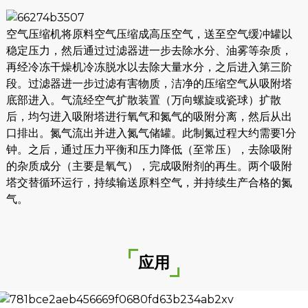
空气压缩机将原料空气压缩成高压空气，送至空气缓冲罐以
稳定压力，然后通过过滤器进一步去除水分、油雾等杂质，
再经冷冻干燥机冷冻脱水以去除大量水分，之后进入第三阶
段。过滤器进一步过滤有害物质，洁净的压缩空气从吸附塔
底部进入。气流经空气扩散装置（万向螺旋或瓷球）扩散
后，均匀进入吸附塔进行氧气和氮气的吸附分离，然后从出
口排出。氮气流出并进入氮气储罐。此制氮过程大约需要1分
钟。之后，通过压力平衡和压力降低（至常压），去除吸附
的杂质成分（主要是氧气），完成吸附剂的再生。两个吸附
塔交替循环运行，持续输送原料空气，并持续生产合格的氮
气。
应用