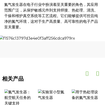
氮气发生器在电子行业中扮演着至关重要的角色，其应用
范围广泛，从保护敏感元件到支持焊接、热处理、清洗、
干燥和维护真空系统等工艺流程。它们能够提供可控且纯
净的氮气环境，这对于生产高质量、高可靠性的电子产品
至关重要。
相关产品