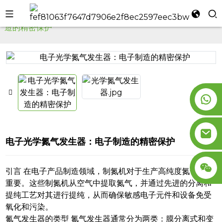
家
PSA氮气发生器
电子光学氮气发生器：电子制
造的精密保护
l
se
n
电子光学氮气发生器：电子制造的精密保护
引言 在电子产品制造领域，制氮机对于生产高纯度氮气至关
重要。这些制氮机从空气中提取氮气，并通过先进的分离和
提纯工艺对其进行提纯，从而确保敏感电子元件和设备免受
氧化和污染。
氮气发生器的类型 氮气发生器通常分为两类：膜分离式和变