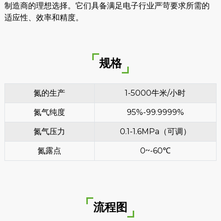
制造商的理想选择。它们具备满足电子行业严苛要求所需的
适应性、效率和精度。
规格
氮的生产
1-5000牛米/小时
氮气纯度
95%-99.9999%
氮气压力
0.1-1.6MPa（可调）
氮露点
0~-60℃
流程图