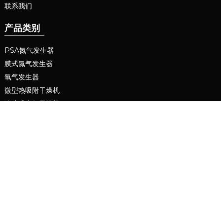
联系我们
产品类别
PSA氮气发生器
膜式氮气发生器
氧气发生器
微型热吸附干燥机
冷冻式空气干燥机
精密过滤器
联系我们
联系我们
电子邮件：
xinchenmachine@gmail.com
电话：