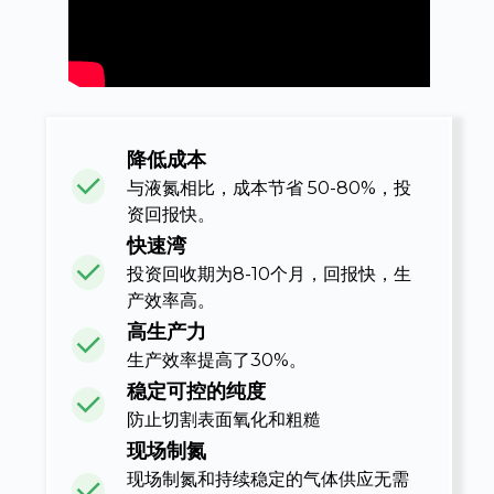
降低成本
与液氮相比，成本节省 50-80%，投
e
资回报快。
快速湾
投资回收期为8-10个月，回报快，生
产效率高。
se
高生产力
生产效率提高了30%。
nda
稳定可控的纯度
防止切割表面氧化和粗糙
现场制氮
现场制氮和持续稳定的气体供应无需