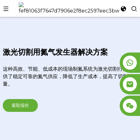
l
se
激光切割用氮气发生器解决方案
这种高效、节能、低成本的现场制氮系统为激光切割行业提
n
供了稳定可靠的氮气供应，降低了生产成本，提高了切割质
量。
索取报价