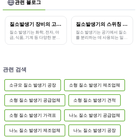
관련 블로그
질소발생기 장비의 고장 및 해결방법
질소발생기의 스위칭 순서는 무엇입니까?
질소 발생기는 화학, 전자, 야
질소 발생기는 공기에서 질소
금, 식품, 기계 등 다양한 분야
를 분리하는 데 사용되는 일반
에서 널리 사용되고 있습니다.
적인 산업 장비입니다.
질소 발생기는 압력 변동 흡착
원리를 기반으로 하며...
관련 검색
소규모 질소 발생기 공장
소형 질소 발생기 제조업체
소형 질소 발생기 공급업체
소형 질소 발생기 견적
소형 질소 발생기 가격표
나노 질소 발생기 공급업체
나노 질소 발생기 제조업체
나노 질소 발생기 공장