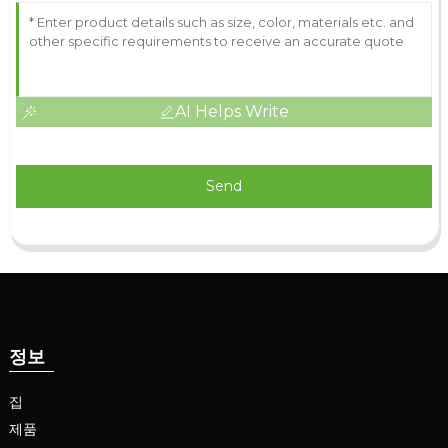
AI Helps Write
Send
정보
집
제품