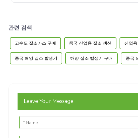
관련 검색
고순도 질소가스 구매
중국 산업용 질소 생산
산업용
중국 해양 질소 발생기
해양 질소 발생기 구매
중국 
Leave Your Message