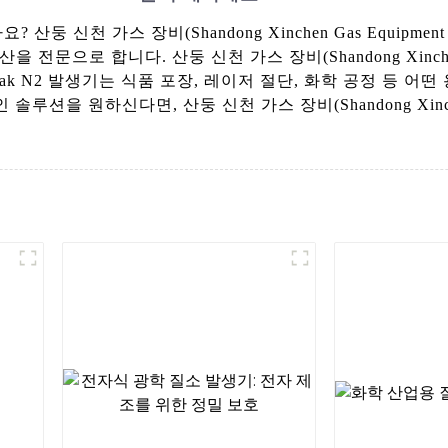
산둥 신천 가스 장비(Shandong Xinchen Gas Equipme
문으로 합니다. 산둥 신천 가스 장비(Shandong Xinchen G
ak N2 발생기는 식품 포장, 레이저 절단, 화학 공정 등 
 원하신다면, 산둥 신천 가스 장비(Shandong Xinchen Ga