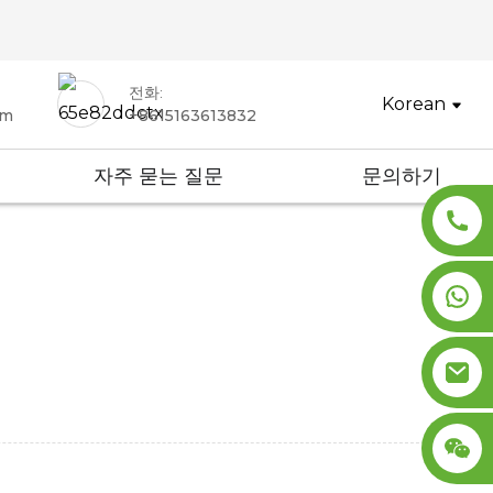
전화:
Korean
om
+8615163613832
자주 묻는 질문
문의하기