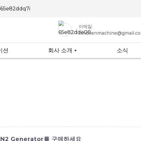
이메일:
xinchenmachine@gmail.c
이션
회사 소개
소식
N2 Generator를 구매하세요