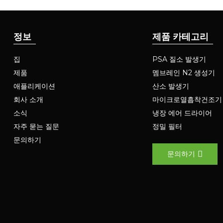
정보
제품 카테고리
집
PSA 질소 발생기
제품
멤브레인 N2 생성기
애플리케이션
산소 발생기
회사 소개
마이크로열흡착건조기
소식
냉장 에어 드라이어
자주 묻는 질문
정밀 필터
문의하기
문의하기