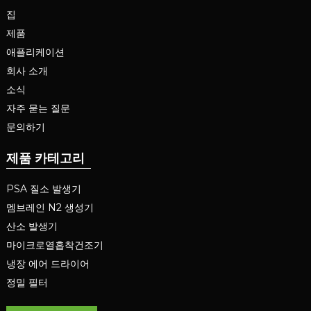
집
제품
애플리케이션
회사 소개
소식
자주 묻는 질문
문의하기
제품 카테고리
PSA 질소 발생기
멤브레인 N2 생성기
산소 발생기
마이크로열흡착건조기
냉장 에어 드라이어
정밀 필터