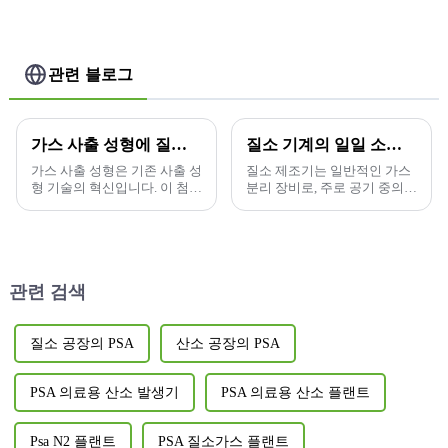
관련 블로그
가스 사출 성형에 질소 발생기의 적용
질소 기계의 일일 소비량은 얼마입니까?
가스 사출 성형은 기존 사출 성
질소 제조기는 일반적인 가스
형 기술의 혁신입니다. 이 첨단
분리 장비로, 주로 공기 중의
기술은 불활성 가스(보통 질
산소와 질소를 분리하여 순수
소)를 금형 캐비티에 직접 주
한 질소를 얻는 데 사용됩니다.
입하여...
관련 검색
질소 공장의 PSA
산소 공장의 PSA
PSA 의료용 산소 발생기
PSA 의료용 산소 플랜트
Psa N2 플랜트
PSA 질소가스 플랜트