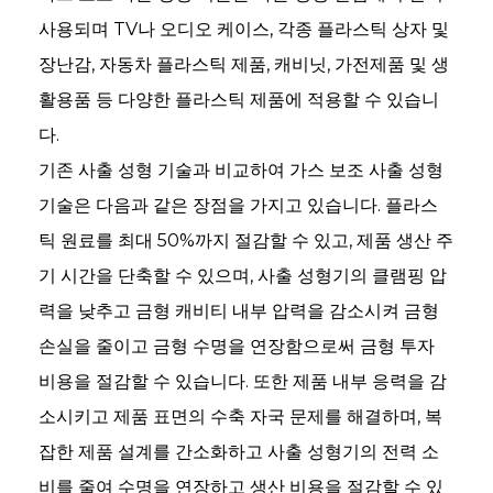
사용되며 TV나 오디오 케이스, 각종 플라스틱 상자 및
장난감, 자동차 플라스틱 제품, 캐비닛, 가전제품 및 생
활용품 등 다양한 플라스틱 제품에 적용할 수 있습니
다.
기존 사출 성형 기술과 비교하여 가스 보조 사출 성형
기술은 다음과 같은 장점을 가지고 있습니다. 플라스
틱 원료를 최대 50%까지 절감할 수 있고, 제품 생산 주
기 시간을 단축할 수 있으며, 사출 성형기의 클램핑 압
력을 낮추고 금형 캐비티 내부 압력을 감소시켜 금형
손실을 줄이고 금형 수명을 연장함으로써 금형 투자
an
비용을 절감할 수 있습니다. 또한 제품 내부 응력을 감
m
소시키고 제품 표면의 수축 자국 문제를 해결하며, 복
잡한 제품 설계를 간소화하고 사출 성형기의 전력 소
비를 줄여 수명을 연장하고 생산 비용을 절감할 수 있