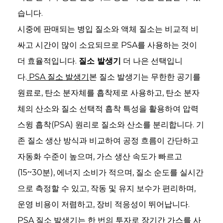
습니다.
시중에 판매되는 병입 질소와 액체 질소는 비교적 비
싸고 시간이 많이 소요되므로 PSA를 사용하는 것이
더 효율적입니다.
질소 발생기
더 나은 선택입니
다.
PSA 질소 발생기
본 질소 발생기는 무한한 공기를
e
원료로, 탄소 분자체를 흡착제로 사용하고, 탄소 분자
체의 산소와 질소 선택적 흡착 특성을 활용하여 압력
스윙 흡착(PSA) 원리로 질소와 산소를 분리합니다. 기
se
존 질소 생산 방식과 비교하여 공정 흐름이 간단하고
자동화 수준이 높으며, 가스 생산 속도가 빠르고
nda
(15~30분), 에너지 소비가 적으며, 질소 순도를 실시간
으로 측정할 수 있고, 작동 및 유지 보수가 편리하며,
운영 비용이 저렴하고, 장비 적응성이 뛰어납니다.
PSA 질소 발생기는 한 번의 투자로 장기간 가스를 사