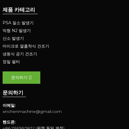
제품 카테고리
PSA 질소 발생기
막형 N2 발생기
산소 발생기
마이크로 열흡착식 건조기
냉동식 공기 건조기
정밀 필터
문의하기
문의하기
이메일:
xinchenmachine@gmail.com
핸드폰:
+86 15163613832 (위챗 동일 계정)