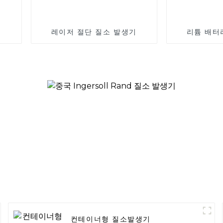
레이저 절단 질소 발생기
리튬 배터
컨테이너형 질소발생기