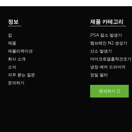
정보
제품 카테고리
집
PSA 질소 발생기
제품
멤브레인 N2 생성기
애플리케이션
산소 발생기
회사 소개
마이크로열흡착건조기
소식
냉장 에어 드라이어
자주 묻는 질문
정밀 필터
문의하기
문의하기