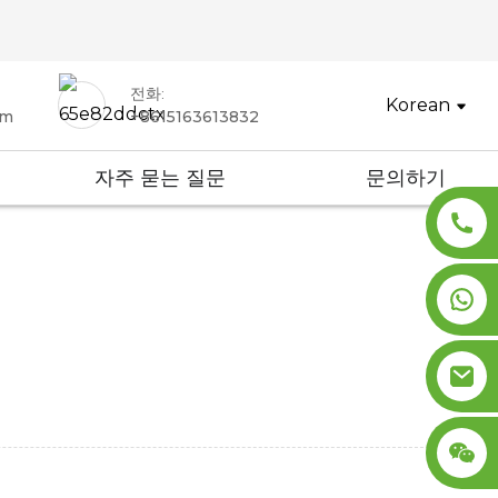
전화:
Korean
om
+8615163613832
자주 묻는 질문
문의하기