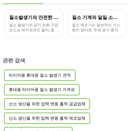
질소발생기의 안전한 작동에 관하여
질소 기계의 일일 소비량은 얼마입니까?
질소 발생기의 공기 정화 구성
질소 제조기는 일반적인 가스
요소는 파이프라인 필터, 동결
분리 장비로, 주로 공기 중의
건조기, 미세 필터, 초미세 필
산소와 질소를 분리하여 순수
터, 활성탄 탈지제, 자동 배수
한 질소를 얻는 데 사용됩니다.
밸브 등으로 구성됩니다.
관련 검색
타이어용 휴대용 질소 발생기 견적
휴대용 타이어용 질소 발생기 가격표
산소 생산을 위한 압력 변동 흡착 공급업체
산소 생산을 위한 압력 변동 흡착 제조업체