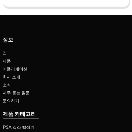
정보
집
제품
애플리케이션
회사 소개
소식
자주 묻는 질문
문의하기
제품 카테고리
PSA 질소 발생기