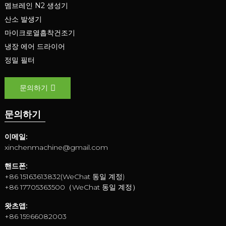
멤브레인 N2 생성기
산소 발생기
마이크로열흡착건조기
냉장 에어 드라이어
정밀 필터
문의하기
문의하기
이메일:
xinchenmachine@gmail.com
핸드폰:
+86 15163613832(WeChat 동일 계정)
+86 17705363500（WeChat 동일 계정）
왓츠앱:
+86 15966082003