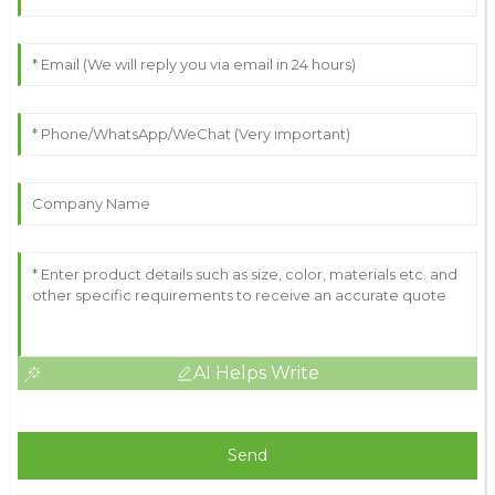
AI Helps Write
Send