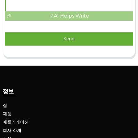
AI Helps Write
Send
정보
집
제품
애플리케이션
회사 소개