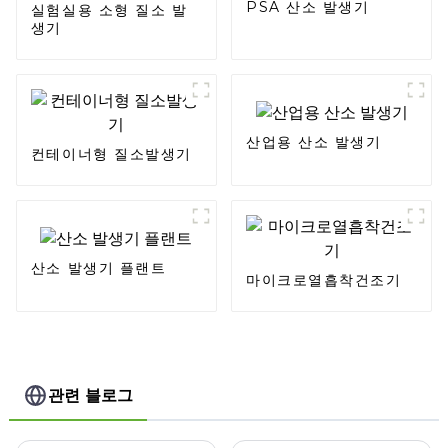
PSA 산소 발생기
실험실용 소형 질소 발
생기
산업용 산소 발생기
컨테이너형 질소발생기
산소 발생기 플랜트
마이크로열흡착건조기
관련 블로그