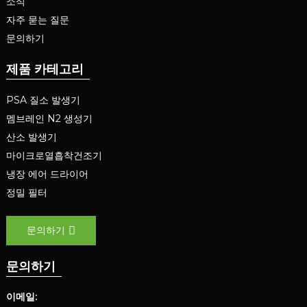
소식
자주 묻는 질문
문의하기
제품 카테고리
PSA 질소 발생기
멤브레인 N2 생성기
산소 발생기
마이크로열흡착건조기
냉장 에어 드라이어
정밀 필터
문의하기
문의하기
이메일: