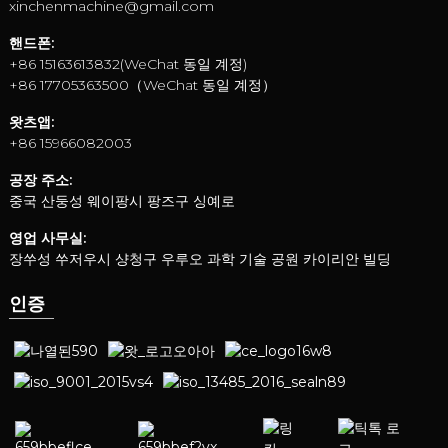
xinchenmachine@gmail.com
핸드폰:
+86 15163613832(WeChat 동일 계정)
+86 17705363500（WeChat 동일 계정）
왓츠앱:
+86 15966082003
공장 주소:
중국 산둥성 웨이팡시 팡즈구 싱예로
영업 사무실:
장쑤성 쑤저우시 샹청구 우루오 과학 기술 공원 카이리안 빌딩
인증