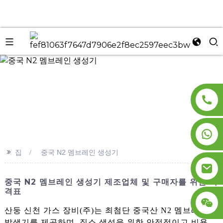
n
>>
집
중국 N2 멤브레인 생성기
중국 N2 멤브레인 생성기 제조업체 및 구매자를 위한 가
격표
산둥 신천 가스 장비(주)는 최첨단 중국산 N2 멤브레인
발생기를 제공하며, 질소 생성을 위한 안정적이고 비용