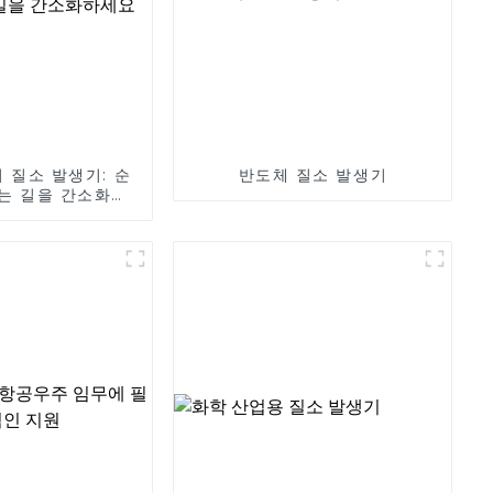
 질소 발생기: 순
반도체 질소 발생기
는 길을 간소화하
세요