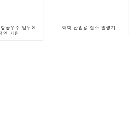
 항공우주 임무에
화학 산업용 질소 발생기
적인 지원