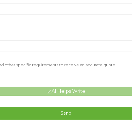
AI Helps Write
Send