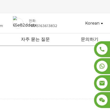
전화:
Korean
om
+8615163613832
자주 묻는 질문
문의하기