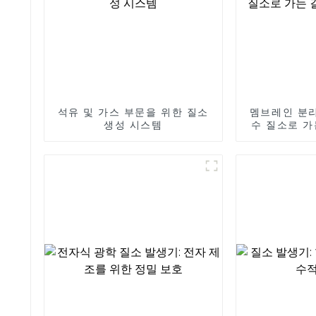
석유 및 가스 부문을 위한 질소
멤브레인 분리
생성 시스템
수 질소로 가