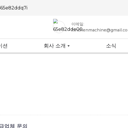
이메일:
xinchenmachine@gmail.c
이션
회사 소개
소식
공급업체 문의