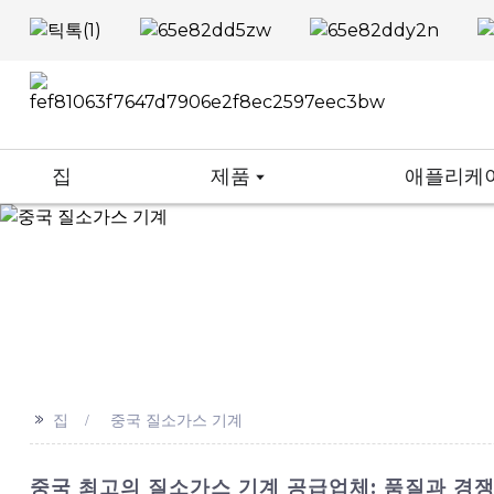
집
제품
애플리케
>>
집
중국 질소가스 기계
중국 최고의 질소가스 기계 공급업체: 품질과 경쟁