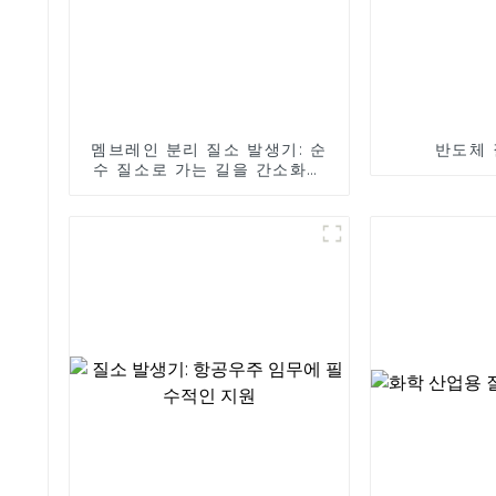
멤브레인 분리 질소 발생기: 순
반도체 
수 질소로 가는 길을 간소화하
세요