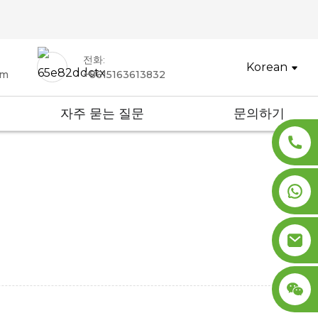
전화:
Korean
om
+8615163613832
자주 묻는 질문
문의하기