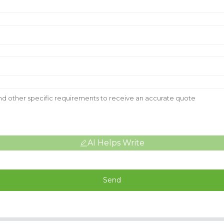
AI Helps Write
Send