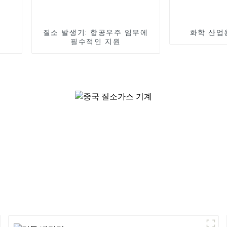
질소 발생기: 항공우주 임무에
화학 산업
필수적인 지원