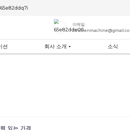
이메일:
xinchenmachine@gmail.c
이션
회사 소개
소식
력 있는 가격