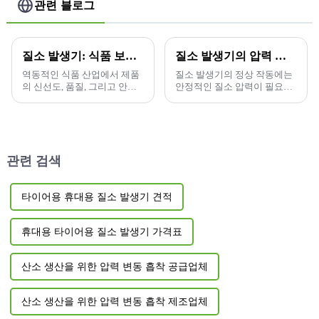
관련 블로그
질소 발생기: 식품 보존의 판도를 바꾸는 제품
질소 발생기의 압력 모니터링 및 유지 관리의 중요성
역동적인 식품 산업에서 제품
질소 발생기의 정상 작동에는
의 신선도, 품질, 그리고 안전
안정적인 질소 압력이 필요하
성을 보장하는 것은 매우 중요
므로 질소 발생기 압력의 모니
합니다. 다양한 보존 기술 중
터링 및 유지 관리가 매우 중요
질소(Nitro)를 사용하는 것은...
합니다. 그 중요성은...
관련 검색
타이어용 휴대용 질소 발생기 견적
휴대용 타이어용 질소 발생기 가격표
산소 생산을 위한 압력 변동 흡착 공급업체
산소 생산을 위한 압력 변동 흡착 제조업체