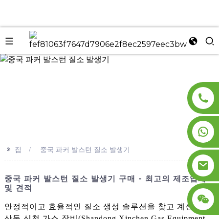
n
>>
집
중국 파커 발스턴 질소 발생기
중국 파커 발스턴 질소 발생기 구매 - 최고의 제조업체
및 견적
안정적이고 효율적인 질소 생성 솔루션을 찾고 계신가요?
산둥 신천 가스 장비(Shandong Xinchen Gas Equipment