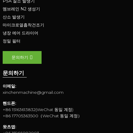
PSA 질소 발생기
멤브레인 N2 생성기
산소 발생기
마이크로열흡착건조기
냉장 에어 드라이어
정밀 필터
문의하기
문의하기
이메일:
xinchenmachine@gmail.com
핸드폰:
+86 15163613832(WeChat 동일 계정)
+86 17705363500（WeChat 동일 계정）
왓츠앱: