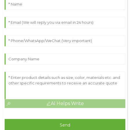
AI Helps Write
Send