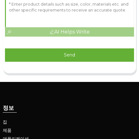
AI Helps Write
Send
정보
집
제품
애플리케이션