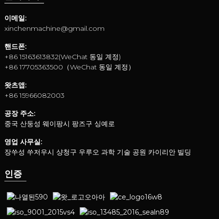
이메일:
xinchenmachine@gmail.com
핸드폰:
+86 15163613832(WeChat 동일 계정)
+86 17705363500（WeChat 동일 계정）
왓츠앱:
+86 15966082003
공장 주소:
중국 산둥성 웨이팡시 팡즈구 싱예로
영업 사무실:
장쑤성 쑤저우시 샹청구 우루오 과학 기술 공원 카이리안 빌딩
인증