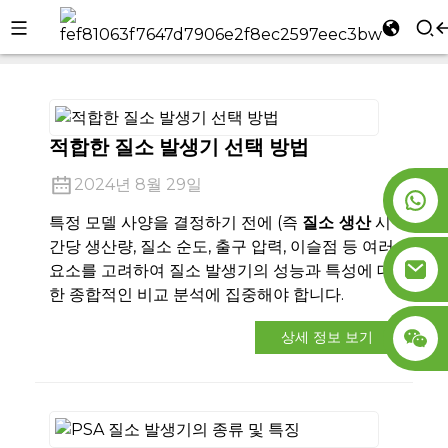
집
회사 소식
l
se
적합한 질소 발생기 선택 방법
2024년 8월 29일
특정 모델 사양을 결정하기 전에 (즉
질소 생산
시
n
간당 생산량, 질소 순도, 출구 압력, 이슬점 등 여러
요소를 고려하여 질소 발생기의 성능과 특성에 대
한 종합적인 비교 분석에 집중해야 합니다.
상세 정보 보기