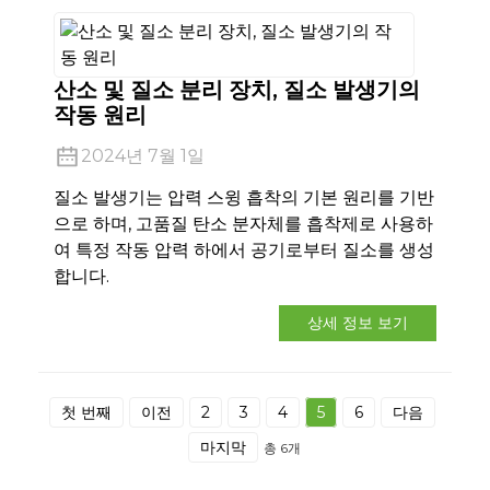
산소 및 질소 분리 장치, 질소 발생기의
작동 원리
2024년 7월 1일
질소 발생기는 압력 스윙 흡착의 기본 원리를 기반
으로 하며, 고품질 탄소 분자체를 흡착제로 사용하
여 특정 작동 압력 하에서 공기로부터 질소를 생성
합니다.
상세 정보 보기
첫 번째
이전
2
3
4
5
6
다음
마지막
총 6개