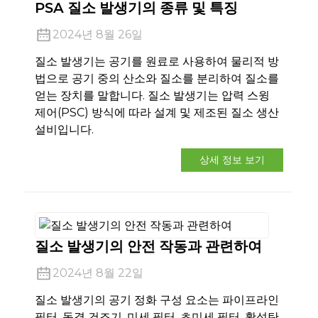
PSA 질소 발생기의 종류 및 특징
2024년 8월 26일
질소 발생기는 공기를 원료로 사용하여 물리적 방
법으로 공기 중의 산소와 질소를 분리하여 질소를
얻는 장치를 말합니다. 질소 발생기는 압력 스윙
제어(PSC) 방식에 따라 설계 및 제조된 질소 생산
설비입니다.
상세 정보 보기
an
질소 발생기의 안전 작동과 관련하여
m
2024년 8월 22일
질소 발생기의 공기 정화 구성 요소는 파이프라인
필터, 동결 건조기, 미세 필터, 초미세 필터, 활성탄