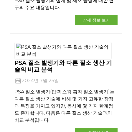
PSA 질소 발생기의 설계 및 제조 공정에 대한 연
구의 주요 내용입니다.
상세 정보 보기
PSA 질소 발생기와 다른 질소 생산 기
술의 비교 분석
2024년 7월 25일
PSA 질소 발생기(압력 스윙 흡착 질소 발생기)는
다른 질소 생산 기술에 비해 몇 가지 고유한 장점
과 특징을 가지고 있지만, 동시에 몇 가지 한계점
도 존재합니다. 다음은 다른 질소 생산 기술과의
비교 분석입니다.