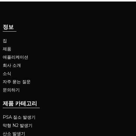
정보
집
제품
애플리케이션
회사 소개
소식
자주 묻는 질문
문의하기
제품 카테고리
PSA 질소 발생기
막형 N2 발생기
산소 발생기