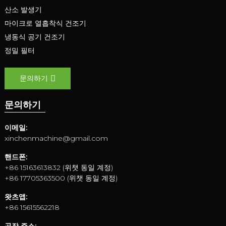
산소 발생기
마이크로 열흡착식 건조기
냉동식 공기 건조기
정밀 필터
문의하기
문의하기
이메일:
xinchenmachine@gmail.com
핸드폰:
+86 15163613832 (위챗 동일 계정)
+86 17705363500 (위챗 동일 계정)
왓츠앱:
+86 15615562218
공장 주소: