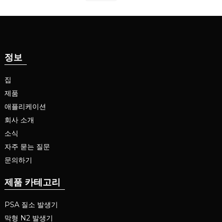
정보
집
제품
애플리케이션
회사 소개
소식
자주 묻는 질문
문의하기
제품 카테고리
PSA 질소 발생기
막형 N2 발생기