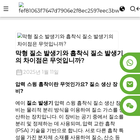
집
회사 소식
l
se
막형 질소 발생기와 흡착식 질소 발생기
의 차이점은 무엇입니까?
2025년 1월 11일
n
압력 스윙 흡착이란 무엇인가요?
질소 생산
장
비
?
에이
질소 발생기
압력 스윙 흡착식 질소 생산 장
비는 물리적 분리 방식을 이용하여 질소 가스를 생
산하는 장치입니다. 이 장비는 공기 중에서 질소를
분리 및 정제하는 데 사용되며, 압력 교란 흡착
(PSA) 기술을 기반으로 합니다. 서로 다른 흡착 특
성을 가진 분자체 소재를 사용하여 질소, 산소 등