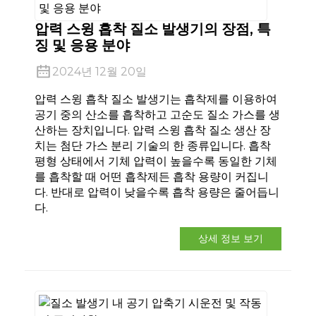
압력 스윙 흡착 질소 발생기의 장점, 특
징 및 응용 분야
2024년 12월 20일
압력 스윙 흡착 질소 발생기는 흡착제를 이용하여
공기 중의 산소를 흡착하고 고순도 질소 가스를 생
e
산하는 장치입니다. 압력 스윙 흡착 질소 생산 장
치는 첨단 가스 분리 기술의 한 종류입니다. 흡착
평형 상태에서 기체 압력이 높을수록 동일한 기체
를 흡착할 때 어떤 흡착제든 흡착 용량이 커집니
다. 반대로 압력이 낮을수록 흡착 용량은 줄어듭니
se
다.
상세 정보 보기
nda