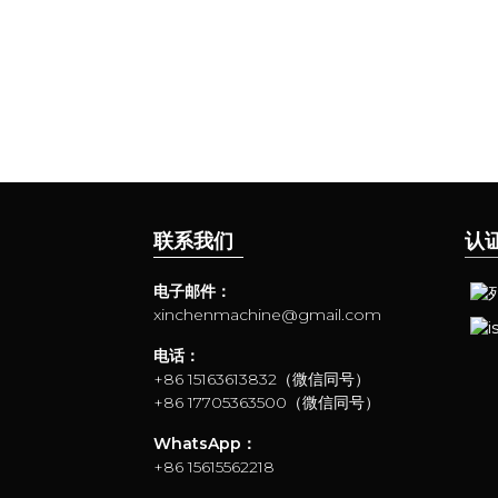
联系我们
认
电子邮件：
xinchenmachine@gmail.com
电话：
+86 15163613832（微信同号）
+86 17705363500（微信同号）
WhatsApp：
+86 15615562218