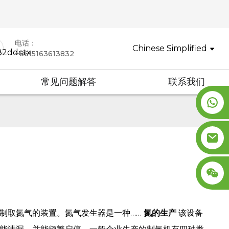
电话：
Chinese Simplified
+8615163613832
常见问题解答
联系我们
制取氮气的装置。氮气发生器是一种……
氮的生产
该设备