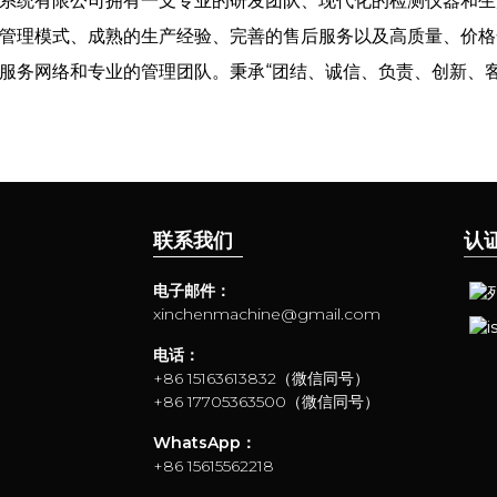
系统有限公司拥有一支专业的研发团队、现代化的检测仪器和生
管理模式、成熟的生产经验、完善的售后服务以及高质量、价格
服务网络和专业的管理团队。秉承“团结、诚信、负责、创新、
联系我们
认
电子邮件：
xinchenmachine@gmail.com
电话：
+86 15163613832（微信同号）
+86 17705363500（微信同号）
WhatsApp：
+86 15615562218