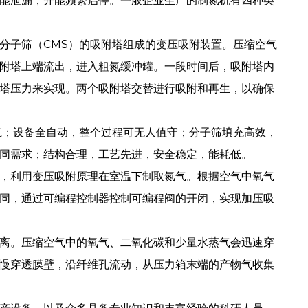
能泄漏，并能频繁启停。一般企业生产的制氮机有四种类
分子筛（CMS）的吸附塔组成的变压吸附装置。压缩空气
附塔上端流出，进入粗氮缓冲罐。一段时间后，吸附塔内
塔压力来实现。两个吸附塔交替进行吸附和再生，以确保
氮气；设备全自动，整个过程可无人值守；分子筛填充高效，
同需求；结构合理，工艺先进，安全稳定，能耗低。
，利用变压吸附原理在室温下制取氮气。根据空气中氧气
同，通过可编程控制器控制可编程阀的开闭，实现加压吸
离。压缩空气中的氧气、二氧化碳和少量水蒸气会迅速穿
慢穿透膜壁，沿纤维孔流动，从压力箱末端的产物气收集