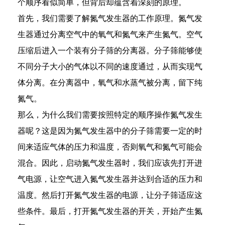
个顺序看似简单，但背后却蕴含着深刻的原理。
首先，我们需要了解氮气发生器的工作原理。氮气发
生器通过分离空气中的氧气和氮气来产生氮气。空气
压缩后进入一个装有分子筛的分离器。分子筛能够使
不同分子大小的气体以不同的速度通过，从而实现气
体分离。在分离器中，氧气和水蒸气被分离，留下纯
氮气。
那么，为什么我们需要按照特定的顺序操作氮气发生
器呢？这是因为氮气发生器中的分子筛需要一定的时
间来适应气体的压力和温度，否则氧气和氮气可能会
混合。因此，启动氮气发生器时，我们应该先打开进
an
气电源，让空气进入氮气发生器并达到合适的压力和
m
温度。然后打开氮气发生器的电源，让分子筛适应这
些条件。最后，打开氮气发生器的开关，开始产生氮