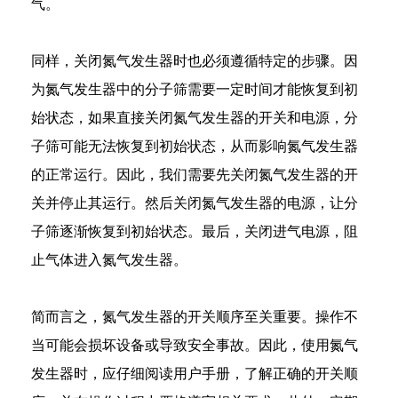
气。
同样，关闭氮气发生器时也必须遵循特定的步骤。因
为氮气发生器中的分子筛需要一定时间才能恢复到初
始状态，如果直接关闭氮气发生器的开关和电源，分
子筛可能无法恢复到初始状态，从而影响氮气发生器
e
的正常运行。因此，我们需要先关闭氮气发生器的开
关并停止其运行。然后关闭氮气发生器的电源，让分
子筛逐渐恢复到初始状态。最后，关闭进气电源，阻
se
止气体进入氮气发生器。
nda
简而言之，氮气发生器的开关顺序至关重要。操作不
当可能会损坏设备或导致安全事故。因此，使用氮气
发生器时，应仔细阅读用户手册，了解正确的开关顺