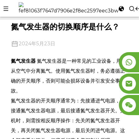
家
公司新闻
氮气发生器的切换顺序是什么？
l
氮气发生器的切换顺序是什么？
se
2024年5月23日
氮气发生器
氮气发生器是一种常见的工业设备，用于
从空气中分离氮气。使用氮气发生器时，务必遵循正
n
确的开关顺序，否则可能会损坏设备并引发安全事
故。
氮气发生器的开关顺序通常为：先接通进气电源，再
接通氮气发生器电源，最后接通氮气发生器开关。关
机时，则需按相反顺序操作：先关闭氮气发生器开
关，再关闭氮气发生器电源，最后关闭进气电源。这