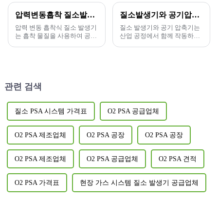
압력변동흡착 질소발생기의 장점, 특성 및 응용분야
질소발생기와 공기압축기의 관계는 무엇인가?
압력 변동 흡착식 질소 발생기
질소 발생기와 공기 압축기는
는 흡착 물질을 사용하여 공기
산업 공정에서 함께 작동하여
중의 산소를 흡착하고 고순도
생성을 달성할 수 있습니다.
질소 가스를 생성하는 장치입
니다. 압력 변동 흡착식 질소
발생기는...
관련 검색
질소 PSA 시스템 가격표
O2 PSA 공급업체
O2 PSA 제조업체
O2 PSA 공장
O2 PSA 공장
O2 PSA 제조업체
O2 PSA 공급업체
O2 PSA 견적
O2 PSA 가격표
현장 가스 시스템 질소 발생기 공급업체