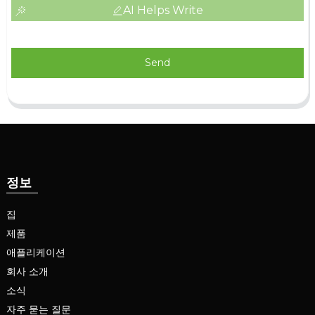
AI Helps Write
Send
정보
집
제품
애플리케이션
회사 소개
소식
자주 묻는 질문