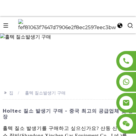
n
>>
집
홀텍 질소발생기 구매
Holtec 질소 발생기 구매 - 중국 최고의 공급업체 및 공
장
홀텍 질소 발생기를 구매하고 싶으신가요? 산둥 신천 가
스 장비(Shandong Xinchen Gas Equipment Co., Ltd.)를