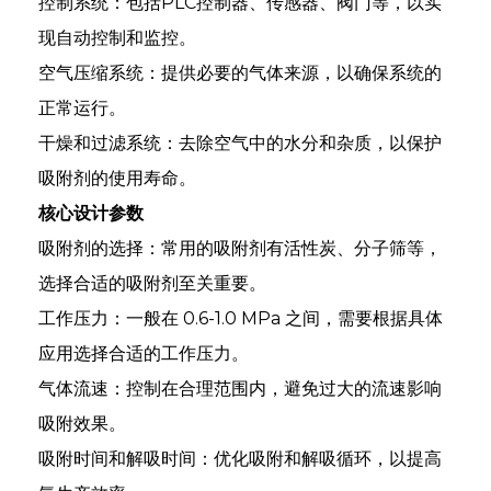
控制系统：包括PLC控制器、传感器、阀门等，以实
现自动控制和监控。
空气压缩系统：提供必要的气体来源，以确保系统的
正常运行。
干燥和过滤系统：去除空气中的水分和杂质，以保护
吸附剂的使用寿命。
核心设计参数
吸附剂的选择：常用的吸附剂有活性炭、分子筛等，
选择合适的吸附剂至关重要。
工作压力：一般在 0.6-1.0 MPa 之间，需要根据具体
应用选择合适的工作压力。
an
气体流速：控制在合理范围内，避免过大的流速影响
m
吸附效果。
吸附时间和解吸时间：优化吸附和解吸循环，以提高