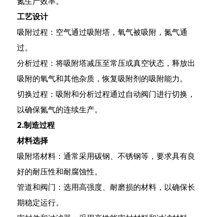
氮生产效率。
工艺设计
吸附过程：空气通过吸附塔，氧气被吸附，氮气通
过。
分析过程：将吸附塔减压至常压或真空状态，释放出
吸附的氧气和其他杂质，恢复吸附剂的吸附能力。
e
切换过程：吸附和分析过程通过自动阀门进行切换，
以确保氮气的连续生产。
2.制造过程
se
材料选择
吸附塔材料：通常采用碳钢、不锈钢等，要求具有良
nda
好的耐压性和耐腐蚀性。
管道和阀门：选用高强度、耐磨损的材料，以确保长
期稳定运行。