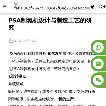
家
公司新闻
PSA制氮机设计与制造工艺的研究
l
PSA制氮机设计与制造工艺的研
se
究
2024-07-26
PSA的设计和制造过程
氮气发生器
变压吸附式制氮机
n
（PSA制氮机）是保证其高效稳定运行的关键。以下
是PSA制氮机设计与制造工艺研究的要点：
1.设计要点
系统组成
吸附塔：通常由两个或多个吸附塔组成，交替进行吸
附和解吸，以实现连续吸附。
氮的生产
。