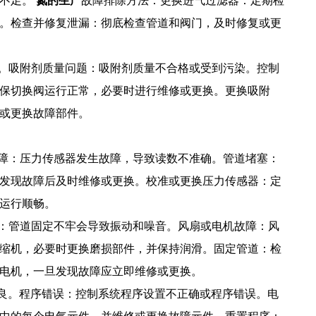
出不足。
氮的生产
故障排除方法：更换进气过滤器：定期检
。检查并修复泄漏：彻底检查管道和阀门，及时修复或更
全。吸附剂质量问题：吸附剂质量不合格或受到污染。控制
保切换阀运行正常，必要时进行维修或更换。更换吸附
或更换故障部件。
故障：压力传感器发生故障，导致读数不准确。管道堵塞：
发现故障后及时维修或更换。校准或更换压力传感器：定
运行顺畅。
动：管道固定不牢会导致振动和噪音。风扇或电机故障：风
缩机，必要时更换磨损部件，并保持润滑。固定管道：检
电机，一旦发现故障应立即维修或更换。
不良。程序错误：控制系统程序设置不正确或程序错误。电