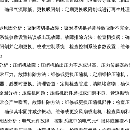
致氮气输出量下降。泄漏：系统管道或阀门泄漏会导致氮气输
，确保气流顺畅。更换吸附剂：定期更换吸附剂或进行再生处理
达标原因分析：吸附塔切换故障：吸附塔切换异常导致吸附不完
系统参数设置错误或出现故障。故障排除方法：检查切换阀：确
附剂并定期更换。校准控制系统：检查控制系统参数设置，维修
因分析：压缩机故障：压缩机输出压力不足或过高。压力传感器
常压力。故障排除方法：维修或更换压缩机：定期维护压缩机，
器，必要时更换。清理管道：定期检查管道，清除堵塞物，确保
大原因分析：压缩机问题：压缩机部件磨损或润滑不良。管道振
常会产生噪音。故障排除方法：维修或更换压缩机部件：检查压
，确保其牢固并减少振动。维修或更换风扇或电机：检查风扇和
障原因分析：电气元件故障：控制系统中的电气元件损坏或连接