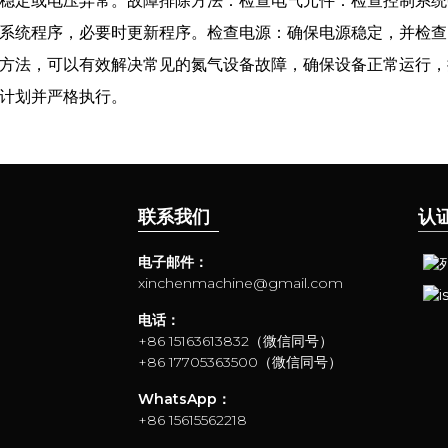
稳定或电压异常。故障排除方法：检查电气元件：检查控制系统
系统程序，必要时更新程序。检查电源：确保电源稳定，并检查
上述方法，可以有效解决常见的氮气设备故障，确保设备正常运行
计划并严格执行。
联系我们
认
电子邮件：
xinchenmachine@gmail.com
电话：
+86 15163613832（微信同号）
+86 17705363500（微信同号）
WhatsApp：
+86 15615562218