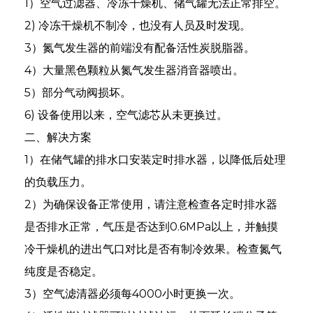
1）空气过滤器、冷冻干燥机、储气罐无法正常排空。
2) 冷冻干燥机不制冷，也没有人员及时发现。
3）氮气发生器的前端没有配备活性炭脱脂器。
4）大量黑色颗粒从氮气发生器消音器喷出。
5）部分气动阀损坏。
6) 设备使用以来，空气滤芯从未更换过。
二、解决方案
1）在储气罐的排水口安装定时排水器，以降低后处理
的负载压力。
2）为确保设备正常使用，请注意检查各定时排水器
是否排水正常，气压是否达到0.6MPa以上，并触摸
an
冷干燥机的进出气口对比是否有制冷效果。检查氮气
m
纯度是否稳定。
3）空气滤清器必须每4000小时更换一次。