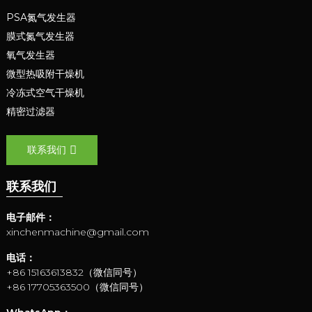
PSA氮气发生器
膜式氮气发生器
氧气发生器
微型热吸附干燥机
冷冻式空气干燥机
精密过滤器
联系我们
联系我们
电子邮件：
xinchenmachine@gmail.com
电话：
+86 15163613832（微信同号）
+86 17705363500（微信同号）