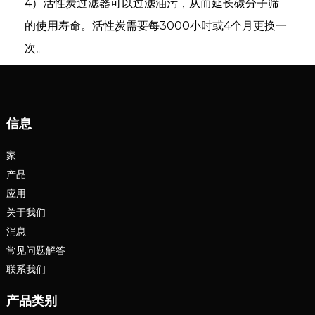
4）活性炭过滤器可以过滤油污，从而延长碳分子筛
的使用寿命。活性炭需要每3000小时或4个月更换一
次。
信息
e
家
产品
应用
se
关于我们
消息
nda
常见问题解答
联系我们
产品类别