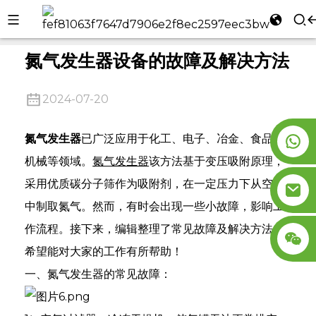
家
消息
氮气发生器设备的故障及解决方法
l
氮气发生器设备的故障及解决方法
se
2024-07-20
氮气发生器
已广泛应用于化工、电子、冶金、食品、
机械等领域。
氮气发生器
该方法基于变压吸附原理，
n
采用优质碳分子筛作为吸附剂，在一定压力下从空气
中制取氮气。然而，有时会出现一些小故障，影响工
作流程。接下来，编辑整理了常见故障及解决方法，
希望能对大家的工作有所帮助！
一、氮气发生器的常见故障：