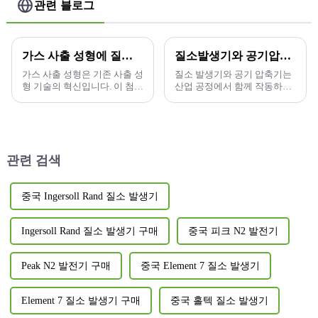
관련 블로그
가스 사출 성형에 질소 발생기의 적용
질소발생기와 공기압축기의 관계는 무엇인가?
가스 사출 성형은 기존 사출 성
질소 발생기와 공기 압축기는
형 기술의 혁신입니다. 이 첨단
산업 공정에서 함께 작동하여
기술은 불활성 가스(보통 질
생성을 달성할 수 있습니다.
소)를 금형 캐비티에 직접 주
입하여...
관련 검색
중국 Ingersoll Rand 질소 발생기
Ingersoll Rand 질소 발생기 구매
중국 피크 N2 발전기
Peak N2 발전기 구매
중국 Element 7 질소 발생기
Element 7 질소 발생기 구매
중국 홀텍 질소 발생기